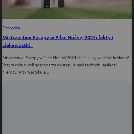
Rozrywka
Mistrzostwa Europy w Piłce Nożnej 2024: fakty i
ciekawostki
Mistrzostwa Europy w Piłce Nożnej 2024 zbliżają się wielkimi krokami!
W tym roku w roli gospodarza występują nasi zachodni sąsiedzi –
Niemcy. W tym artykule…