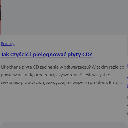
Porady
Jak czyścić i pielęgnować płyty CD?
Ukochana płyta CD zacina się w odtwarzaczu? W takim razie co
powiesz na małą procedurę czyszczenia? Jeśli wszystko
wykonasz prawidłowo, zazwyczaj rozwiąże to problem. Brud…