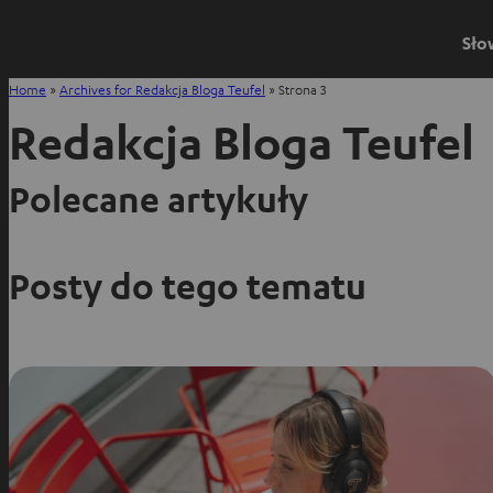
Sło
Home
»
Archives for Redakcja Bloga Teufel
»
Strona 3
Redakcja Bloga Teufel
Polecane artykuły
Posty do tego tematu