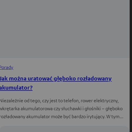
Porady
Jak można uratować głęboko rozładowany
akumulator?
Niezależnie od tego, czy jest to telefon, rower elektryczny,
wkrętarka akumulatorowa czy słuchawki i głośniki – głęboko
rozładowany akumulator może być bardzo irytujący. W tym…