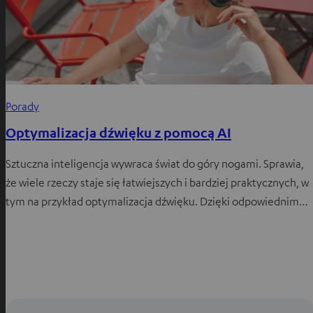
Porady
Optymalizacja dźwięku z pomocą AI
Sztuczna inteligencja wywraca świat do góry nogami. Sprawia,
że wiele rzeczy staje się łatwiejszych i bardziej praktycznych, w
tym na przykład optymalizacja dźwięku. Dzięki odpowiednim…