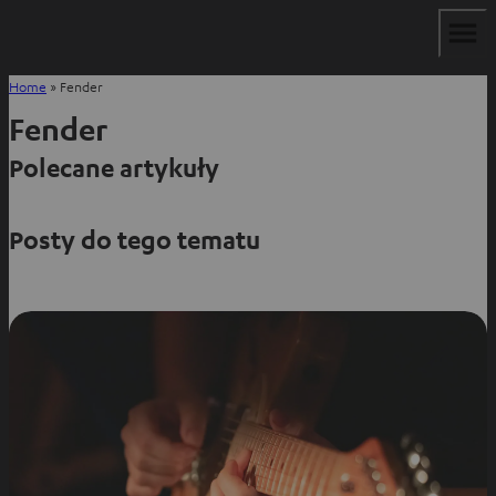
Home
»
Fender
Fender
Polecane artykuły
Posty do tego tematu