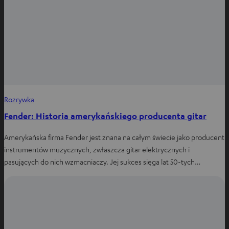
Rozrywka
Fender: Historia amerykańskiego producenta gitar
Amerykańska firma Fender jest znana na całym świecie jako producent
instrumentów muzycznych, zwłaszcza gitar elektrycznych i
pasujących do nich wzmacniaczy. Jej sukces sięga lat 50-tych…