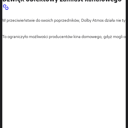
W przeciwieństwie do swoich poprzedników, Dolby Atmos działa nie tyl
To ograniczyło możliwości producentów kina domowego, gdyż mogli oni