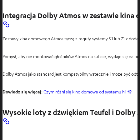
Integracja Dolby Atmos w zestawie kin
Zestawy kina domowego Atmos łączą z reguły systemy 5.1 lub 7.1 z dod
Pomysł, aby nie montować głośników Atmos na suficie, wydaje się na po
Dolby Atmos jako standard jest kompatybilny wstecznie i może być odt
Dowiedz się więcej:
Czym różni się kino domowe od systemu hi-fi?
Wysokie loty z dźwiękiem Teufel i Dolby