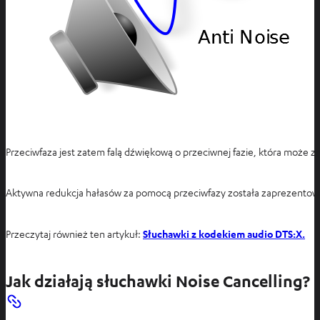
Przeciwfaza jest zatem falą dźwiękową o przeciwnej fazie, która może 
Aktywna redukcja hałasów za pomocą przeciwfazy została zaprezentowan
Przeczytaj również ten artykuł:
Słuchawki z kodekiem audio DTS:X.
Jak działają słuchawki Noise Cancelling?