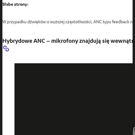
Słabe strony:
W przypadku dźwięków o wyższej częstotliwości, ANC typu feedback nie 
Hybrydowe ANC – mikrofony znajdują się wewnątrz