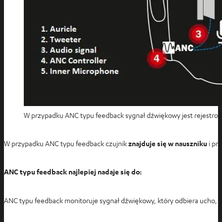
W przypadku ANC typu feedback sygnał dźwiękowy jest rejestr
W przypadku ANC typu feedback czujnik
znajduje się w nauszniku
i pr
ANC typu feedback najlepiej nadaje się do:
ANC typu feedback monitoruje sygnał dźwiękowy, który odbiera ucho, 