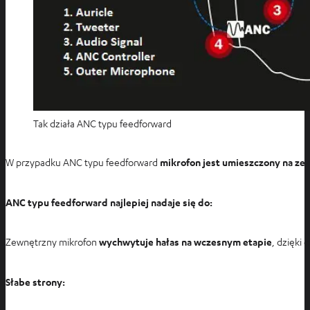
e
Tak działa ANC typu feedforward
W przypadku ANC typu feedforward
mikrofon jest umieszczony na ze
ANC typu feedforward najlepiej nadaje się do:
Zewnętrzny mikrofon
wychwytuje hałas na wczesnym etapie
, dzięki
Słabe strony: