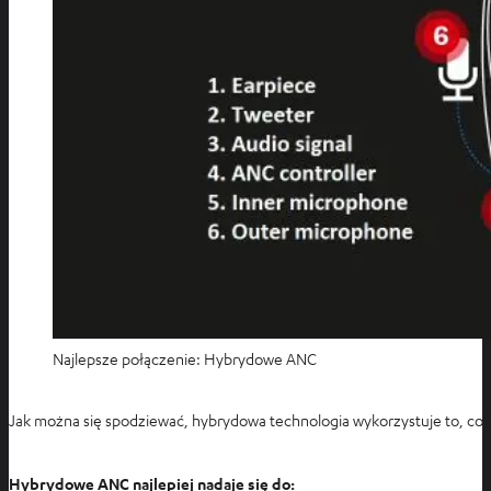
Najlepsze połączenie: Hybrydowe ANC
Jak można się spodziewać, hybrydowa technologia wykorzystuje to, co n
Hybrydowe ANC najlepiej nadaje się do: