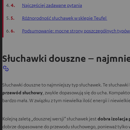
4.
Najczęściej zadawane pytania
5.
Różnorodność słuchawek w sklepie Teufel
6.
Podsumowanie: mocne strony poszczególnych typów
Słuchawki douszne – najmnie
Słuchawki douszne to najmniejszy typ słuchawek. Te słuchawki 
przewód słuchowy
, zwykle dopasowują się do ucha. Kompakt
bardzo mała. W związku z tym niewielka ilość energii i niewiel
Kolejną zaletą „dousznej wersji” słuchawek jest
dobra izolacja
dobrze dopasowane do przewodu słuchowego, ponieważ tylko wt