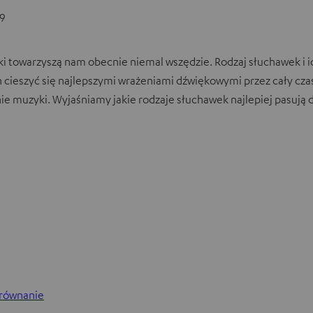
9
wki towarzyszą nam obecnie niemal wszędzie. Rodzaj słuchawek i
 cieszyć się najlepszymi wrażeniami dźwiękowymi przez cały cza
ie muzyki. Wyjaśniamy jakie rodzaje słuchawek najlepiej pasują
orównanie