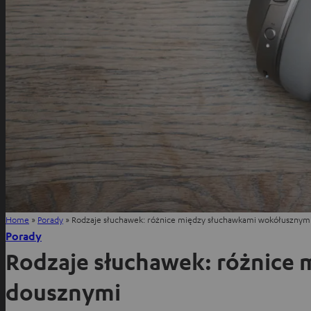
Home
»
Porady
»
Rodzaje słuchawek: różnice między słuchawkami wokółusznym
Porady
Rodzaje słuchawek: różnice
dousznymi