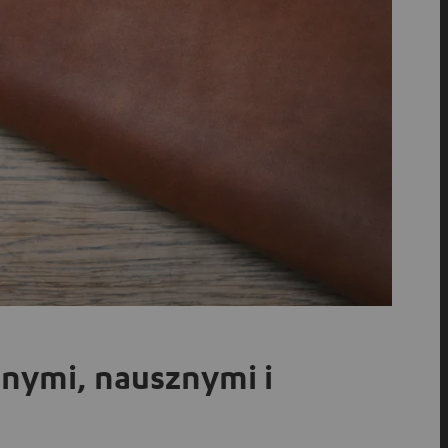
nymi, nausznymi i