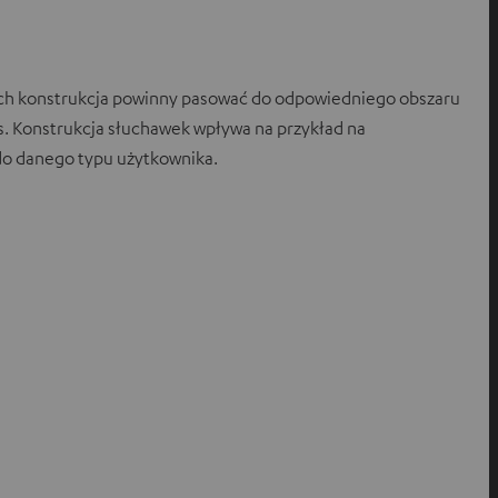
 ich konstrukcja powinny pasować do odpowiedniego obszaru
s. Konstrukcja słuchawek wpływa na przykład na
 do danego typu użytkownika.