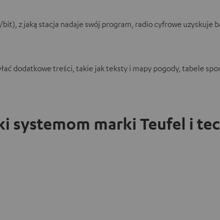
k/bit), z jaką stacja nadaje swój program, radio cyfrowe uzyskuje 
ać dodatkowe treści, takie jak teksty i mapy pogody, tabele spor
ki systemom marki Teufel i te