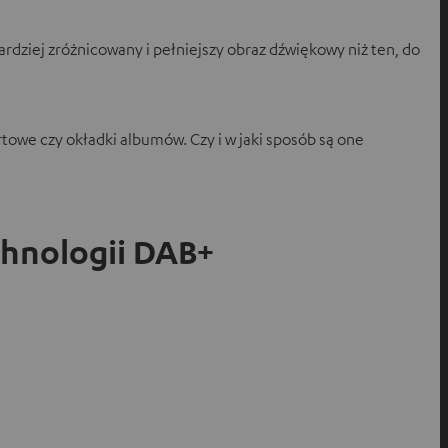
bardziej zróżnicowany i pełniejszy obraz dźwiękowy niż ten, do
towe czy okładki albumów. Czy i w jaki sposób są one
chnologii DAB+