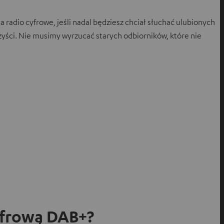
 radio cyfrowe, jeśli nadal będziesz chciał słuchać ulubionych
orzyści. Nie musimy wyrzucać starych odbiorników, które nie
yfrową DAB+?