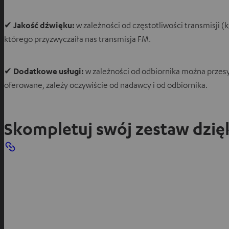
✔
Jakość dźwięku:
w zależności od częstotliwości transmisji (
którego przyzwyczaiła nas transmisja FM.
✔
Dodatkowe usługi:
w zależności od odbiornika można przesył
oferowane, zależy oczywiście od nadawcy i od odbiornika.
Skompletuj swój zestaw dzię