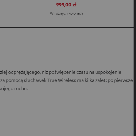
999,00 zł
W różnych kolorach
rdziej odprężającego, niż poświęcenie czasu na uspokojenie
 za pomocą słuchawek True Wireless ma kilka zalet: po pierwsze
wojego ruchu.