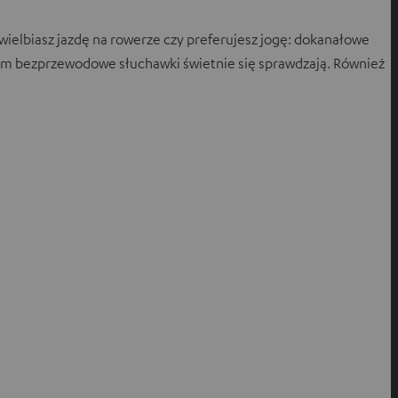
uwielbiasz jazdę na rowerze czy preferujesz jogę: dokanałowe
ym bezprzewodowe słuchawki świetnie się sprawdzają. Również