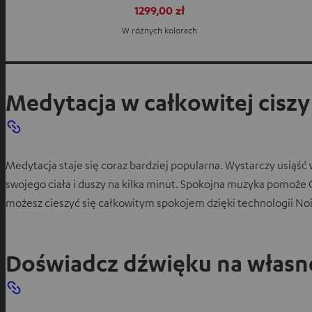
1299,00 zł
W różnych kolorach
Medytacja w całkowitej ciszy
Medytacja staje się coraz bardziej popularna. Wystarczy usiąść
swojego ciała i duszy na kilka minut. Spokojna muzyka pomoże 
możesz cieszyć się całkowitym spokojem dzięki technologii Noi
Doświadcz dźwięku na własne