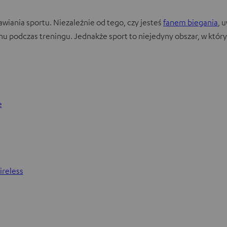
wiania sportu. Niezależnie od tego, czy jesteś
fanem biegania
, 
 podczas treningu. Jednakże sport to niejedyny obszar, w któr
e
ireless