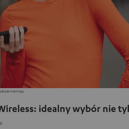
odczas treningu
ireless: idealny wybór nie ty
9