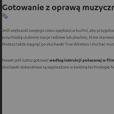
Gotowanie z oprawą muzycz
Jeśli większość swojego czasu spędzasz w kuchni, aby przygoto
przychodzą ulubione stacje radiowe lub playlisty, które stanow
Możesz także sięgnąć po słuchawki True Wireless i słuchać muzyk
Nawet jeśli lubisz gotować
według instrukcji pokazanej w fil
słuchawki dokanałowe są wyposażone w świetną technologię No