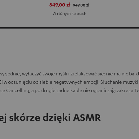
849,00 zł
949,00 zł
W różnych kolorach
 wygodnie, wyłączyć swoje myśli i zrelaksować się: nie ma nic ba
Ci w odsunięciu od siebie negatywnych emocji. Słuchanie muzyki
se Cancelling, a po drugie żadne kable nie ograniczają zakresu T
j skórze dzięki ASMR